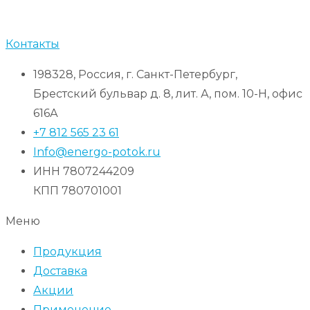
Контакты
198328, Россия, г. Санкт-Петербург,
Брестский бульвар д. 8, лит. А, пом. 10-Н, офис
616А
+7 812 565 23 61
Info@energo-potok.ru
ИНН 7807244209
КПП 780701001
Меню
Продукция
Доставка
Акции
Применение