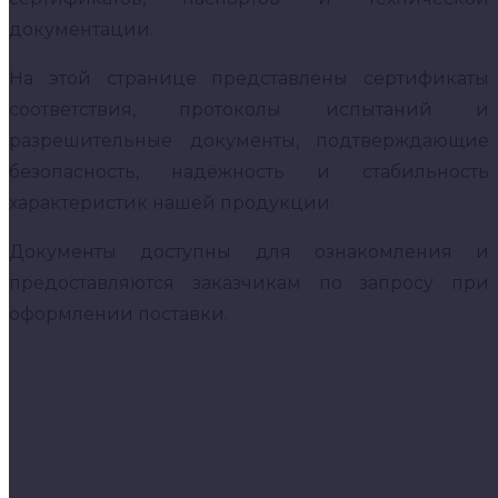
документации.
На этой странице представлены сертификаты
соответствия, протоколы испытаний и
разрешительные документы, подтверждающие
безопасность, надёжность и стабильность
характеристик нашей продукции.
Документы доступны для ознакомления и
предоставляются заказчикам по запросу при
оформлении поставки.