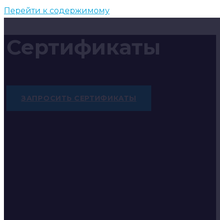
Перейти к содержимому
Сертификаты
ЗАПРОСИТЬ СЕРТИФИКАТЫ