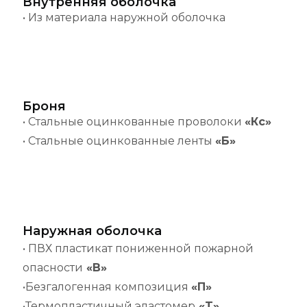
Внутренняя оболочка
• Из материала наружной оболочка
Броня
• Стальные оцинкованные проволоки
«Кс»
• Стальные оцинкованные ленты
«Б»
Наружная оболочка
• ПВХ пластикат пониженной пожарной
опасности
«В»
•Безгалогенная композиция
«П»
•Термопластичный эластомер
«T»