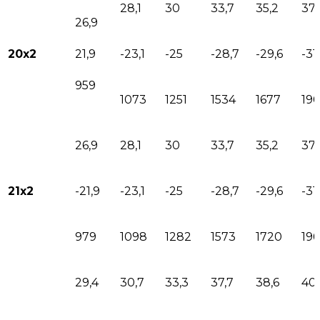
28,1
30
33,7
35,2
37,
26,9
20х2
21,9
-23,1
-25
-28,7
-29,6
-31
959
1073
1251
1534
1677
19
26,9
28,1
30
33,7
35,2
37,
21х2
-21,9
-23,1
-25
-28,7
-29,6
-31
979
1098
1282
1573
1720
19
29,4
30,7
33,3
37,7
38,6
40,