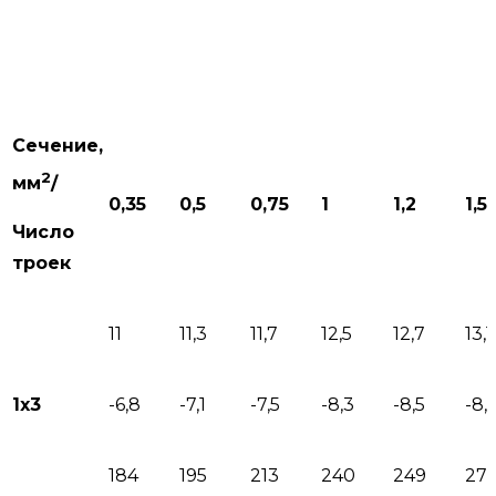
Сечение,
2
мм
/
0,35
0,5
0,75
1
1,2
1,5
Число
троек
11
11,3
11,7
12,5
12,7
13,1
1х3
-6,8
-7,1
-7,5
-8,3
-8,5
-8,
184
195
213
240
249
271