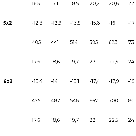
16,5
17,1
18,5
20,2
20,6
22
5х2
-12,3
-12,9
-13,9
-15,6
-16
-17
405
441
514
595
623
73
17,6
18,6
19,7
22
22,5
24
6х2
-13,4
-14
-15,1
-17,4
-17,9
-19
425
482
546
667
700
80
17,6
18,6
19,7
22
22,5
24