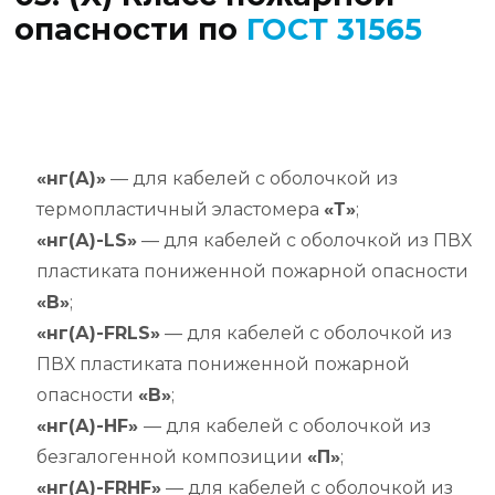
опасности по
ГОСТ 31565
«нг(А)»
— для кабелей с оболочкой из
термопластичный эластомера
«Т»
;
«нг(А)-LS»
— для кабелей с оболочкой из ПВХ
пластиката пониженной пожарной опасности
«В»
;
«нг(А)-FRLS»
— для кабелей с оболочкой из
ПВХ пластиката пониженной пожарной
опасности
«В»
;
«нг(А)-HF»
— для кабелей с оболочкой из
безгалогенной композиции
«П»
;
«нг(А)-FRHF»
— для кабелей с оболочкой из