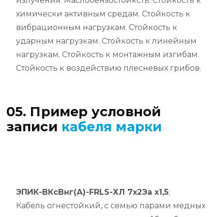
излучения. Маслобензостойксть. Стойкость к
химически активным средам. Стойкость к
вибрационным нагрузкам. Стойкость к
ударным нагрузкам. Стойкость к линейным
нагрузкам. Стойкость к монтажным изгибам.
Стойкость к воздействию плесневых грибов.
05. Пример условной
записи
кабеля марки
ЭПИК-ВКсВнг(А)-FRLS-ХЛ 7х2Эа х1,5
;
Кабель огнестойкий, с семью парами медных