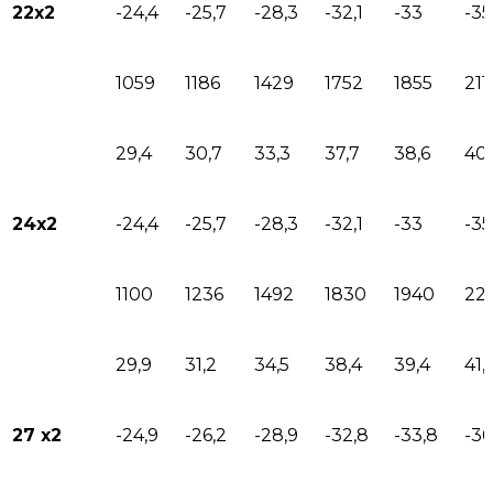
22х2
-24,4
-25,7
-28,3
-32,1
-33
-35
1059
1186
1429
1752
1855
211
29,4
30,7
33,3
37,7
38,6
40,
24х2
-24,4
-25,7
-28,3
-32,1
-33
-35
1100
1236
1492
1830
1940
22
29,9
31,2
34,5
38,4
39,4
41,
27 х2
-24,9
-26,2
-28,9
-32,8
-33,8
-36