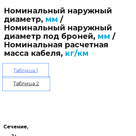
Номинальный наружный
диаметр,
мм
/
Номинальный наружный
диаметр под броней,
мм
/
Номинальная расчетная
масса кабеля,
кг/км
Таблица 1
Таблица 2
Сечение,
2