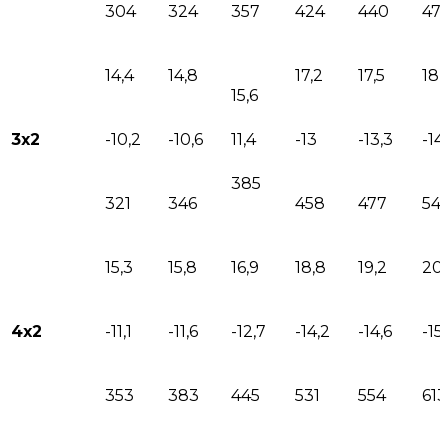
304
324
357
424
440
47
14,4
14,8
17,2
17,5
18,
15,6
3х2
-10,2
-10,6
11,4
-13
-13,3
-14,
385
321
346
458
477
54
15,3
15,8
16,9
18,8
19,2
20,
4х2
-11,1
-11,6
-12,7
-14,2
-14,6
-15
353
383
445
531
554
613