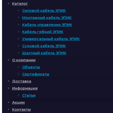
Каталог
Силовой кабель ЭПИК
Монтажный кабель ЭПИК
Кабель управления ЭПИК
Кабель гибкий ЭПИК
Универсальный кабель ЭПИК
Судовой кабель ЭПИК
Шахтный кабель ЭПИК
О компании
Объекты
Сертификаты
Доставка
Информация
Статьи
Акции
Контакты